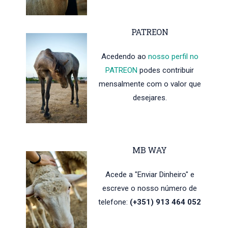
PATREON
Acedendo ao
nosso perfil no
PATREON
podes contribuir
mensalmente com o valor que
desejares.
MB WAY
Acede a "Enviar Dinheiro" e
escreve o nosso número de
telefone:
(+351) 913 464 052