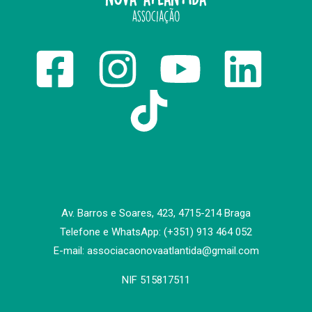
Av. Barros e Soares, 423, 4715-214 Braga
Telefone e WhatsApp:
(+351) 913 464 052
E-mail:
associacaonovaatlantida@gmail.com
NIF 515817511